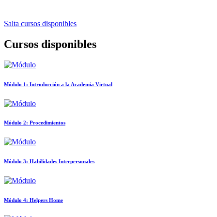
Salta cursos disponibles
Cursos disponibles
Módulo 1: Introducción a la Academia Virtual
Módulo 2: Procedimientos
Módulo 3: Habilidades Interpersonales
Módulo 4: Helpers Home