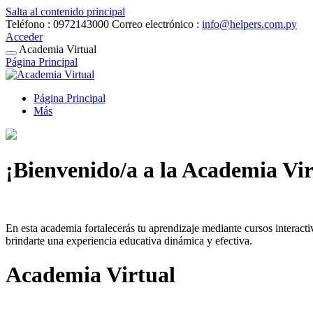
Salta al contenido principal
Teléfono : 0972143000
Correo electrónico :
info@helpers.com.py
Acceder
Academia Virtual
Página Principal
Página Principal
Más
¡Bienvenido/a a la Academia Vir
En esta academia fortalecerás tu aprendizaje mediante cursos interact
brindarte una experiencia educativa dinámica y efectiva.
Academia Virtual